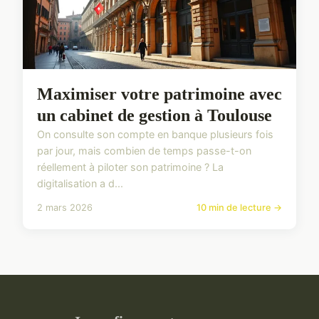
Maximiser votre patrimoine avec
un cabinet de gestion à Toulouse
On consulte son compte en banque plusieurs fois
par jour, mais combien de temps passe-t-on
réellement à piloter son patrimoine ? La
digitalisation a d...
2 mars 2026
10 min de lecture →