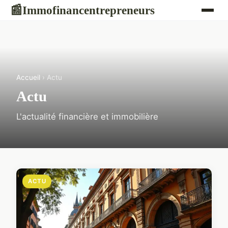
Immofinancentrepreneurs
📰
Accueil
› Actu
Actu
L'actualité financière et immobilière
ACTU